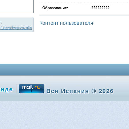
Образование:
?????????
Контент пользователя
:
m/users/fwcxvazaltc
Вся Испания © 2026