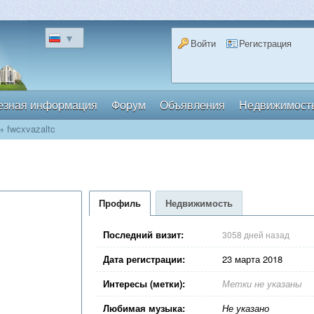
▼
Войти
Регистрация
езная информация
Форум
Объявления
Недвижимост
→
fwcxvazaltc
Профиль
Недвижимость
Последний визит:
3058 дней назад
Дата регистрации:
23 марта 2018
Интересы (метки):
Метки не указаны
Любимая музыка:
Не указано