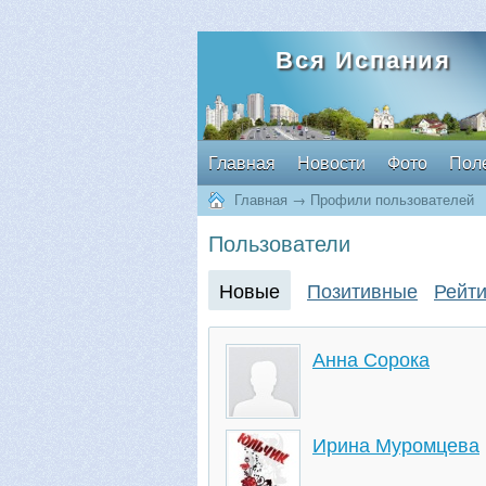
Вся Испания
Главная
Новости
Фото
Пол
Главная
→
Профили пользователей
Пользователи
Новые
Позитивные
Рейти
Анна Сорока
Ирина Муромцева