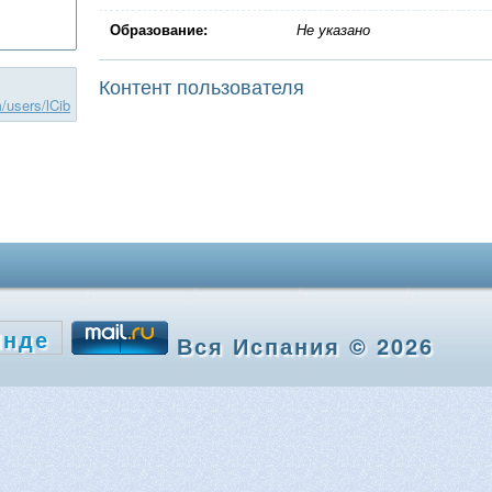
Образование:
Не указано
Контент пользователя
m/users/lCib
Вся Испания © 2026