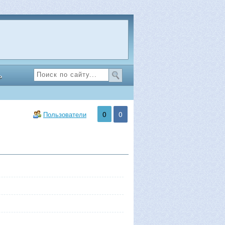
ь
0
0
Пользователи