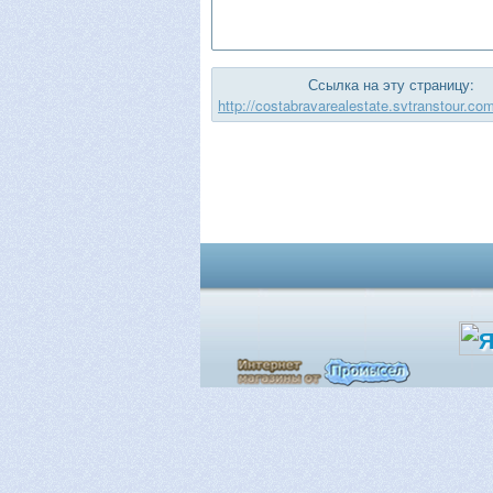
Ссылка на эту страницу:
http://costabravarealestate.svtranstour.co