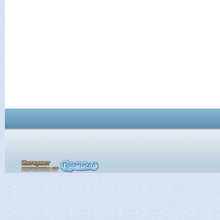
Вся Испания © 20