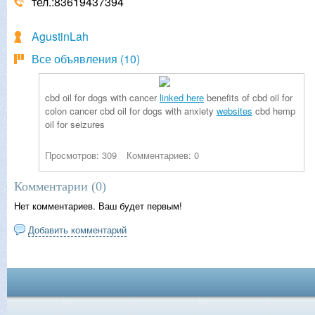
тел.:83619437394
AgustinLah
Все объявления (10)
cbd oil for dogs with cancer
linked here
benefits of cbd oil for
colon cancer cbd oil for dogs with anxiety
websites
cbd hemp
oil for seizures
Просмотров: 309
Комментариев: 0
Комментарии (
0
)
Нет комментариев. Ваш будет первым!
Добавить комментарий